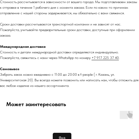
Стоимость рассчитывается в зависимости от вашего города. Мы подготавливаем заказы
к отправке в течение 1 рабочего дня с момента заказа. Если по каким-то причинам
отправление с нашей стороны задерживается, мы обязательно с вами свяжемся.
Сроки доставки рассчитываются транспортной компании и не зависят от нас.
Пожалуйста, учитывайте предварительные сроки доставки, доступные при оформлении
заказа.
Международная доставка
Стоимость и детали международной доставки определяются индивидуально.
Пожалуйста, свяжитесь с нами через WhatsApp по номеру
+7 917 225 37 40
.
Самовывоз
Забрать заказ можно ежедневно с 11:00 до 20:00 в f-people ( г. Казань, ул.
Университетская 20). Вы всегда можете позвонить или написать нам, чтобы отложить для
вас любое изделие из нашего ассортимента.
Может заинтересовать
Яңа
l