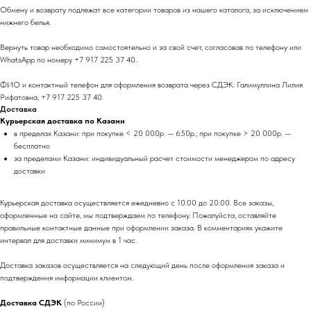
Обмену и возврату подлежат все категории товаров из нашего каталога, за исключением
нижнего белья.
Вернуть товар необходимо самостоятельно и за свой счет, согласовав по телефону или
WhatsApp по номеру +7 917 225 37 40.
ФИО и контактный телефон для оформления возврата через СДЭК: Галимуллина Лилия
Рифатовна, +7 917 225 37 40.
Доставка
Курьерская доставка по Казани
в пределах Казани: при покупке < 20 000р. — 650р.; при покупке > 20 000р. —
бесплатно
за пределами Казани: индивидуальный расчет стоимости менеджером по адресу
доставки
Курьерская доставка осуществляется ежедневно с 10:00 до 20:00. Все заказы,
оформленные на сайте, мы подтверждаем по телефону. Пожалуйста, оставляйте
правильные контактные данные при оформлении заказа. В комментариях укажите
интервал для доставки минимум в 1 час.
Доставка заказов осуществляется на следующий день после оформления заказа и
подтверждения информации клиентом.
Доставка СДЭК
(по России)