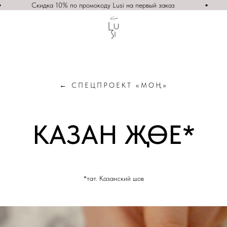
Скидка 10% по промокоду Lusi на первый заказ
← СПЕЦПРОЕКТ «МОҢ»
КАЗАН ҖӨЕ*
*тат. Казанский шов