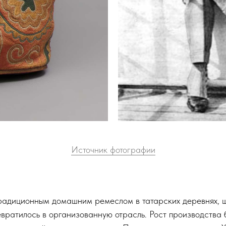
Источник фотографии
радиционным домашним ремеслом в татарских деревнях, ш
евратилось в организованную отрасль. Рост производства 