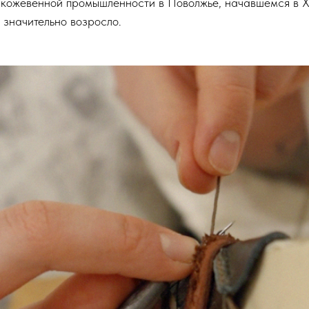
 кожевенной промышленности в Поволжье, начавшемся в XV
 значительно возросло.