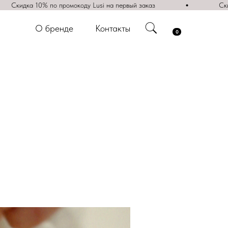
Скидка 10% по промокоду Lusi на первый заказ
О бренде
Контакты
О бренде
Контакты
0