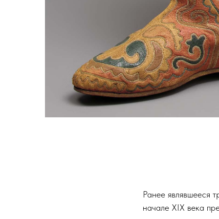
Ранее являвшееся т
начале XIX века пр