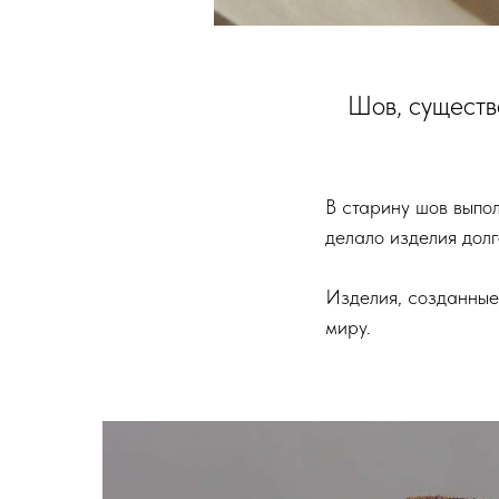
Шов, существо
В старину шов выпол
делало изделия дол
Изделия, созданные
миру.