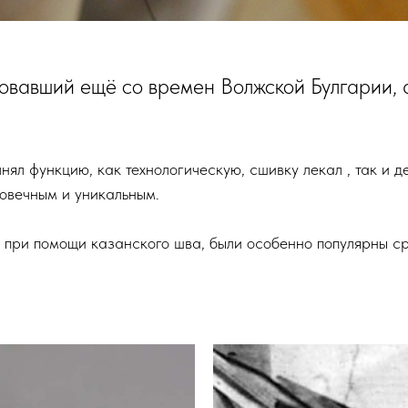
вавший ещё со времен Волжской Булгарии, а 
нял функцию, как технологическую, сшивку лекал , так и д
говечным и уникальным.
 при помощи казанского шва, были особенно популярны ср